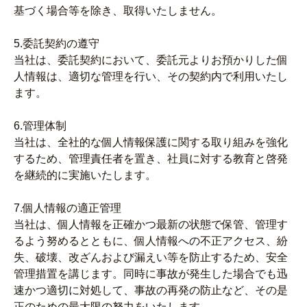
基づく場合等を除き、取得いたしません。
5.委託契約の遵守
当社は、委託契約において、委託元よりお預かりした個
人情報は、適切な管理を行い、その契約内で利用いたし
ます。
6.管理体制
当社は、全社的な個人情報保護に関する取り組みを強化
するため、管理責任者を置き、社員に対する教育と啓発
を継続的に実施いたします。
7.個人情報の適正管理
当社は、個人情報を正確かつ最新の状態で保管、管理す
るよう努めるとともに、個人情報への不正アクセス、紛
失、破壊、改ざんおよび漏えい等を防止するため、安全
管理措置を講じます。同時に事故が発生した場合でも迅
速かつ適切に対処して、事故の再発の防止など、その是
正のための最大限の努力をいたします。