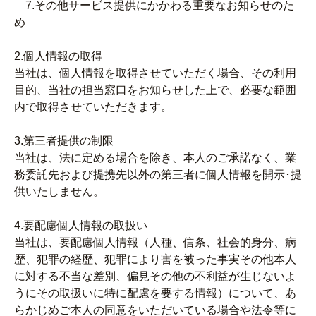
7.その他サービス提供にかかわる重要なお知らせのた
め
2.個人情報の取得
当社は、個人情報を取得させていただく場合、その利用
目的、当社の担当窓口をお知らせした上で、必要な範囲
内で取得させていただきます。
3.第三者提供の制限
当社は、法に定める場合を除き、本人のご承諾なく、業
務委託先および提携先以外の第三者に個人情報を開示･提
供いたしません。
4.要配慮個人情報の取扱い
当社は、要配慮個人情報（人種、信条、社会的身分、病
歴、犯罪の経歴、犯罪により害を被った事実その他本人
に対する不当な差別、偏見その他の不利益が生じないよ
うにその取扱いに特に配慮を要する情報）について、あ
らかじめご本人の同意をいただいている場合や法令等に