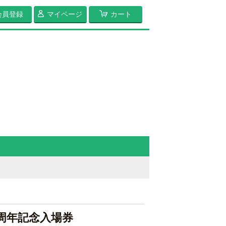
会員登録
マイページ
カート
10周年記念入場券