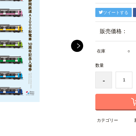
ツイートする
販売価格：
在庫
○
数量
-
カテゴリー