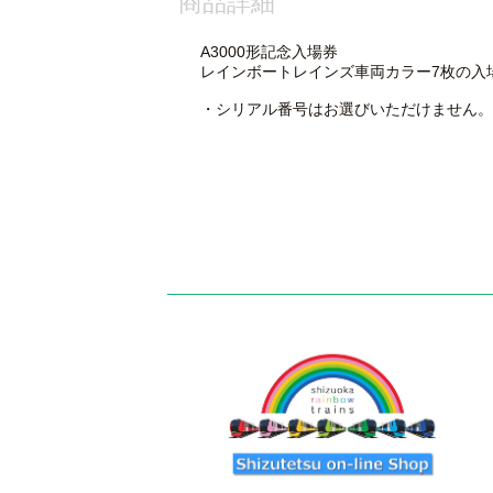
商品詳細
A3000形記念入場券
レインボートレインズ車両カラー7枚の入
・シリアル番号はお選びいただけません。