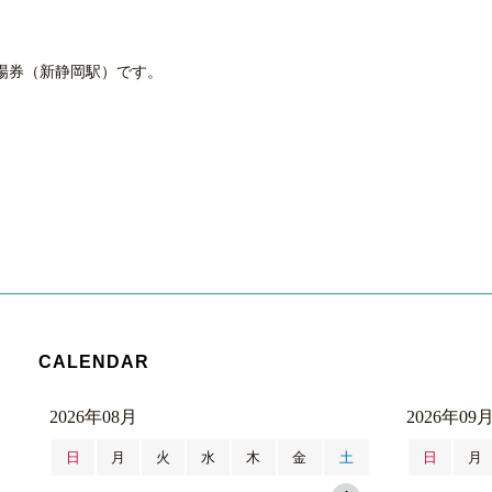
場券（新静岡駅）です。
CALENDAR
2026年08月
2026年09
日
月
火
水
木
金
土
日
月