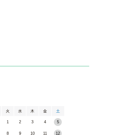
月
火
水
木
金
土
1
2
3
4
5
8
9
10
11
12