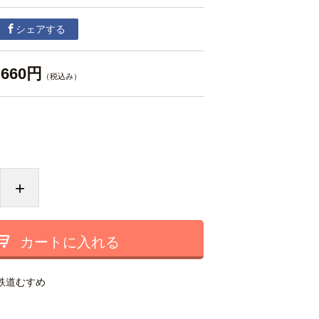
シェアする
660円
（税込み）
+
カートに入れる
鉄道むすめ