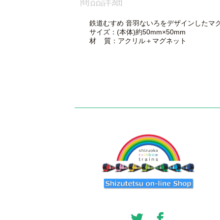
商品詳細
鉄道むすめ 音羽ないろをデザインしたマ
サイズ：(本体)約50mm×50mm
材 質：アクリル＋マグネット