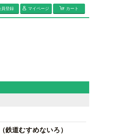
会員登録
マイページ
カート
（鉄道むすめないろ）