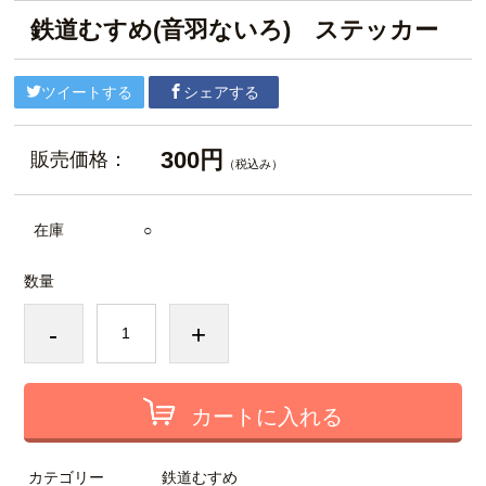
鉄道むすめ(音羽ないろ) ステッカー
ツイートする
シェアする
300円
販売価格：
（税込み）
在庫
○
数量
-
+
カートに入れる
カテゴリー
鉄道むすめ