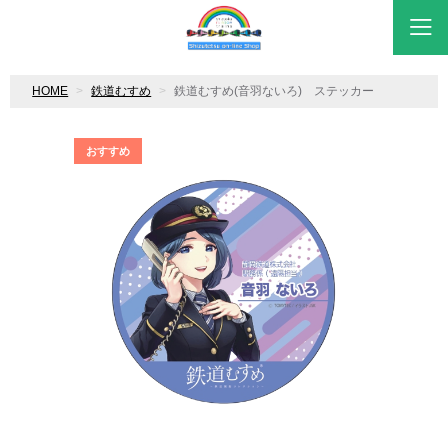
HOME
鉄道むすめ
鉄道むすめ(音羽ないろ) ステッカー